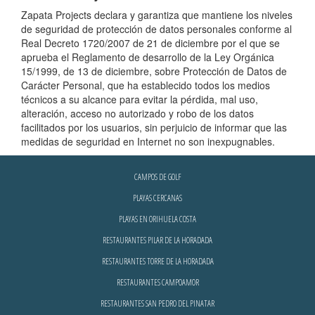
Zapata Projects declara y garantiza que mantiene los niveles
de seguridad de protección de datos personales conforme al
Real Decreto 1720/2007 de 21 de diciembre por el que se
aprueba el Reglamento de desarrollo de la Ley Orgánica
15/1999, de 13 de diciembre, sobre Protección de Datos de
Carácter Personal, que ha establecido todos los medios
técnicos a su alcance para evitar la pérdida, mal uso,
alteración, acceso no autorizado y robo de los datos
facilitados por los usuarios, sin perjuicio de informar que las
medidas de seguridad en Internet no son inexpugnables.
CAMPOS DE GOLF
PLAYAS CERCANAS
PLAYAS EN ORIHUELA COSTA
RESTAURANTES PILAR DE LA HORADADA
RESTAURANTES TORRE DE LA HORADADA
RESTAURANTES CAMPOAMOR
RESTAURANTES SAN PEDRO DEL PINATAR